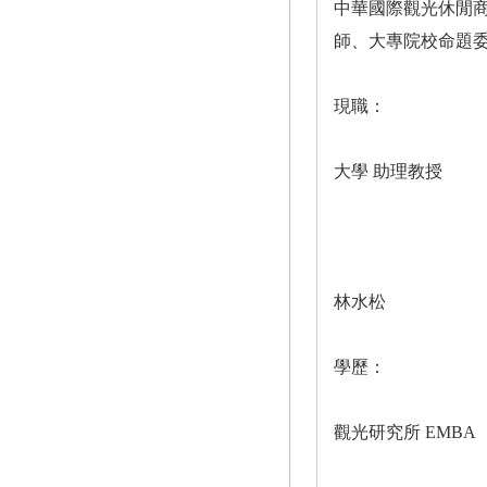
中華國際觀光休閒
師、大專院校命題
現職：
大學 助理教授
林水松
學歷：
觀光研究所 EMBA