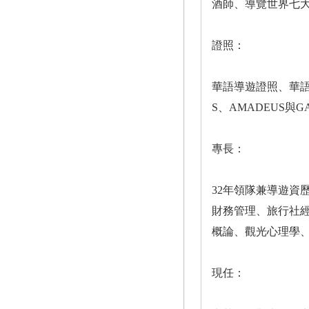
酒師、導覽世界七
證照：
華語導遊證照、華語
S、AMADEUS與
專長：
32年領隊兼導遊
財務管理、旅行社
概論、觀光心理學
現任：