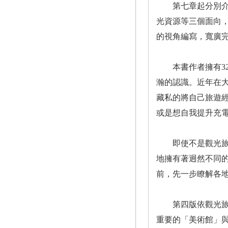
第七章起分別介紹
光資源等三個面向
的視角編寫，寬廣
本書作者擁有32
瀚的認識。近年在
藏私的將自己旅遊
或是想自我提升充
即使不是觀光旅遊
地擁有著迥然不同
前，先一步瞭解各
第四版依觀光旅遊資
重要的「美術館」