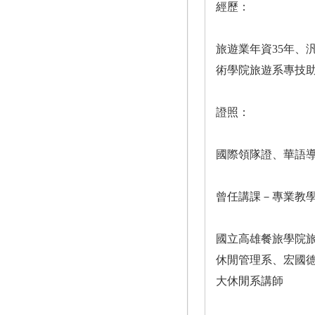
經歷：
旅遊業年資35年
術學院旅遊系專技
證照：
國際領隊證、華語
曾任講課－專業教
國立高雄餐旅學院
休閒管理系、宏國
大休閒系講師