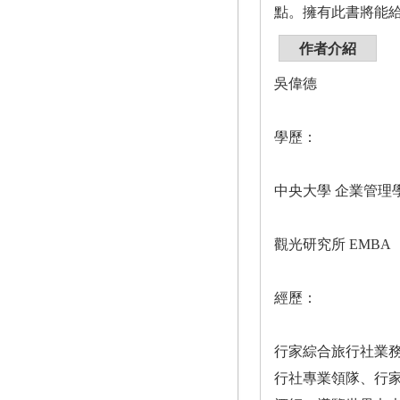
點。擁有此書將能
作者介紹
吳偉德
學歷：
中央大學 企業管理
觀光研究所 EMBA
經歷：
行家綜合旅行社業
行社專業領隊、行