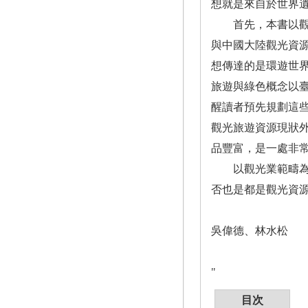
想就是來自於世界
首先，本書以觀光
與中國大陸觀光資
想傳達的是環遊世
旅遊與綠色概念以
醒讀者預先規劃這
觀光旅遊資源現狀
品豐富，是一處非
以觀光業範疇為主
否也是都是觀光資
吳偉德、林水松
"
目次