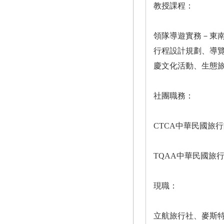
教授課程：
領隊導遊實務－東
行程設計規劃、導
慶文化活動、生態
社團職務：
CTCA中華民國旅
TQAA中華民國旅
現職：
立航旅行社、麥斯