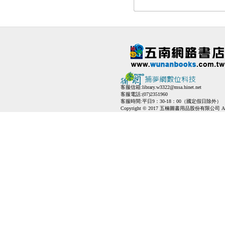
客服信箱:
library.w3322@msa.hinet.net
客服電話:(07)2351960
客服時間:平日9：30-18：00（國定假日除外）
Copyright © 2017 五楠圖書用品股份有限公司 All Ri