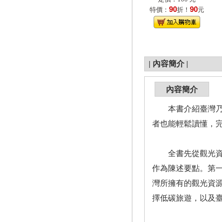
90
90
特價：
折！
元
|
內容簡介
|
內容簡介
本書介紹臺灣乃至
者也能輕鬆讀懂，
全書先從觀光資源
作為陳述要點。第
灣所擁有的觀光資
擇低碳旅遊，以及