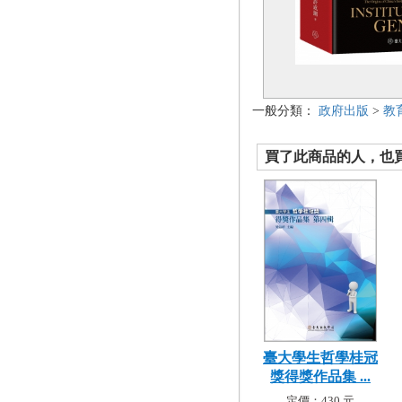
一般分類：
政府出版
>
教
買了此商品的人，也買了.
臺大學生哲學桂冠
獎得獎作品集 ...
定價：430 元