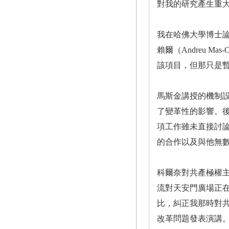
對我的研究產生重
我在哈佛大學博士
賴爾（Andreu 
該項目，但那只是
馬斯金講授的機制
了變革性的影響。
項工作雖未直接討
的合作以及與他無
科爾奈對共產極權主
流對天安門廣場正
比，糾正我那時對共
改革問題發表演講