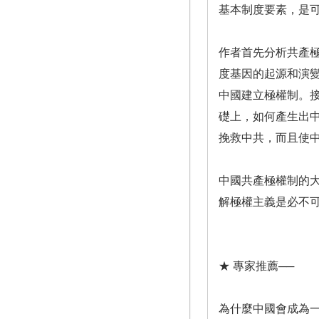
基本制度要素，是
作者首先分析共產
度基因的起源和演
中國建立極權制。
礎上，如何產生出
挽救中共，而且使
中國共產極權制的
解極權主義是必不
★ 專家推薦──
為什麼中國會成為