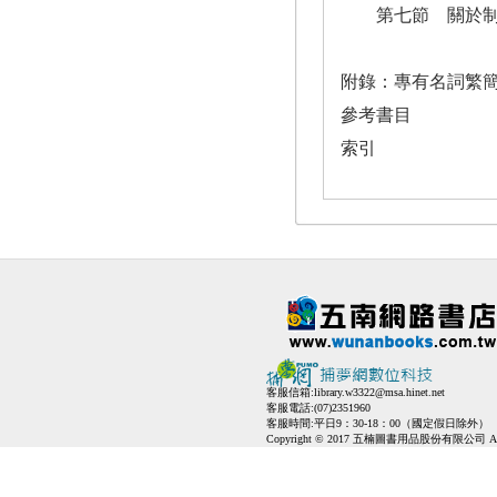
第七節 關於制
附錄：專有名詞繁
參考書目
索引
客服信箱:
library.w3322@msa.hinet.net
客服電話:(07)2351960
客服時間:平日9：30-18：00（國定假日除外）
Copyright © 2017 五楠圖書用品股份有限公司 All Ri