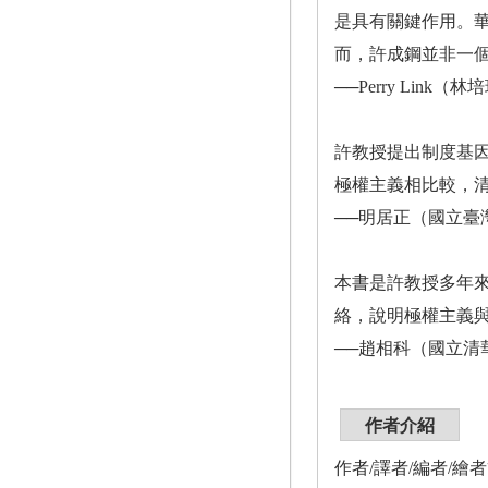
是具有關鍵作用。
而，許成鋼並非一
──Perry Lin
許教授提出制度基
極權主義相比較，
──明居正（國立臺
本書是許教授多年
絡，說明極權主義
──趙相科（國立清
作者介紹
作者/譯者/編者/繪