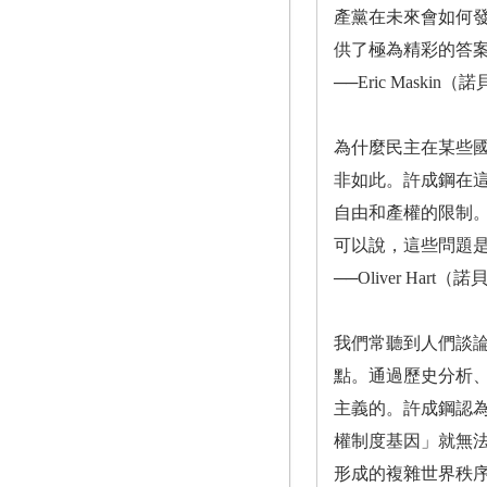
產黨在未來會如何
供了極為精彩的答
──Eric Mas
為什麼民主在某些
非如此。許成鋼在
自由和產權的限制
可以說，這些問題
──Oliver H
我們常聽到人們談
點。通過歷史分析
主義的。許成鋼認
權制度基因」就無
形成的複雜世界秩