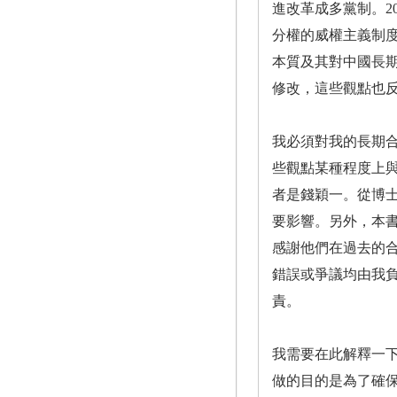
進改革成多黨制。2
分權的威權主義制
本質及其對中國長
修改，這些觀點也
我必須對我的長期合作者
些觀點某種程度上與
者是錢穎一。從博
要影響。另外，本書第
感謝他們在過去的
錯誤或爭議均由我
責。
我需要在此解釋一
做的目的是為了確