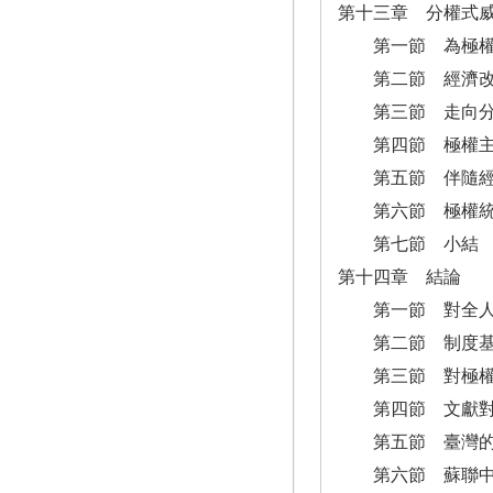
第十三章 分權式
第一節 為極權
第二節 經濟改
第三節 走向分
第四節 極權主
第五節 伴隨經濟
第六節 極權統
第七節 小結
第十四章 結論
第一節 對全人類
第二節 制度基
第三節 對極權
第四節 文獻對
第五節 臺灣的
第六節 蘇聯中東