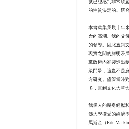
就已經感到非常欣
的性質決定的。研
本書彙集我幾十年來
命的高潮。我的父
的領導。因此直到
現實之間的鮮明矛
黨政權內卻製造出
級鬥爭，這豈不是
方研究。儘管當時
多，直到文化大革
我個人的親身經歷和
佛大學接受的經濟學
馬斯金（Eric Mas