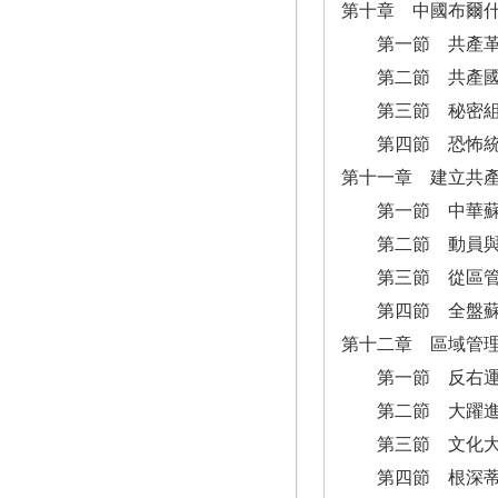
第十章 中國布爾
第一節 共產革命
第二節 共產國際
第三節 秘密組織
第四節 恐怖統
第十一章 建立共
第一節 中華蘇
第二節 動員與統
第三節 從區管式
第四節 全盤蘇
第十二章 區域管
第一節 反右運
第二節 大躍進：
第三節 文化大革
第四節 根深蒂固