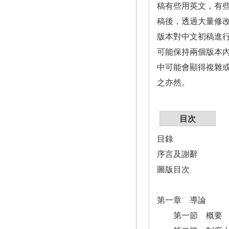
稿有些用英文，有
稿後，透過大量修
版本對中文初稿進
可能保持兩個版本
中可能會顯得複雜
之亦然。
目次
目錄
序言及謝辭
圖版目次
第一章 導論
第一節 概要