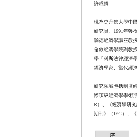
許成鋼
現為史丹佛大學中國
研究員。1991年
瀚德經濟學講座教
倫敦經濟學院副教授
學「科斯法律經濟
經濟學家、當代經
研究領域包括制度
際頂級經濟學學術期
R）、《經濟學研究
期刊》（JEG）、
序