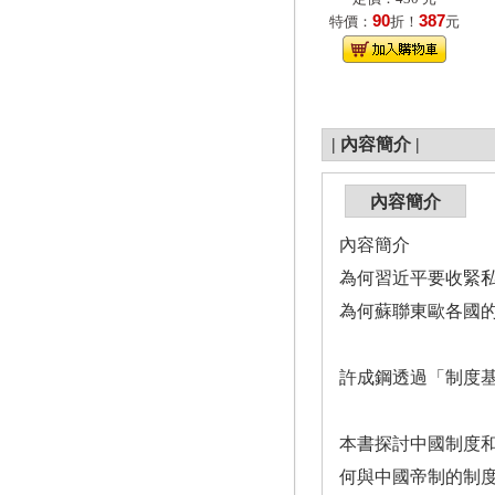
90
387
特價：
折！
元
|
內容簡介
|
內容簡介
內容簡介
為何習近平要收緊
為何蘇聯東歐各國
許成鋼透過「制度
本書探討中國制度
何與中國帝制的制