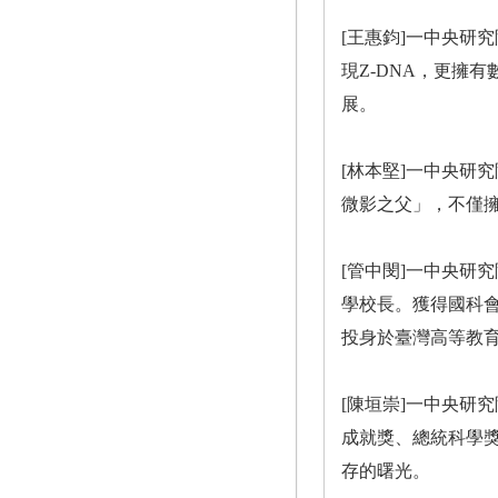
[王惠鈞]一中央研
現Z-DNA，更擁
展。
[林本堅]一中央研
微影之父」，不僅
[管中閔]一中央研
學校長。獲得國科
投身於臺灣高等教
[陳垣崇]一中央研
成就獎、總統科學
存的曙光。