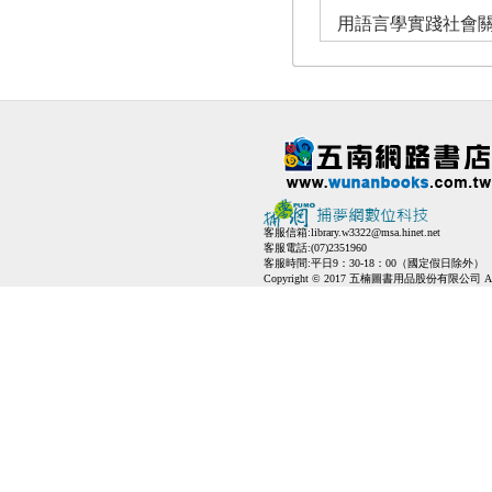
用語言學實踐社會關
客服信箱:
library.w3322@msa.hinet.net
客服電話:(07)2351960
客服時間:平日9：30-18：00（國定假日除外）
Copyright © 2017 五楠圖書用品股份有限公司 All Ri