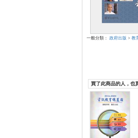
一般分類：
政府出版
>
教
買了此商品的人，也買了.