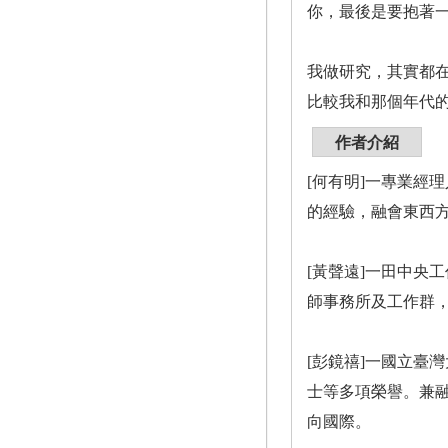
你，最後是要抱著
我做研究，其實都
比較我和那個年代
作者介紹
[何有明]一專業經
的經驗，融會東西
[黃聲遠]一田中央
師事務所及工作群
[彭鏡禧]一國立臺
士等多項榮譽。兼
向國際。