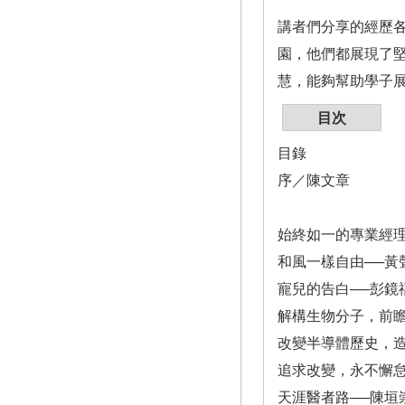
講者們分享的經歷
園，他們都展現了
慧，能夠幫助學子
目次
目錄
序／陳文章
始終如一的專業經理
和風一樣自由──黃
寵兒的告白──彭鏡
解構生物分子，前瞻
改變半導體歷史，造
追求改變，永不懈怠
天涯醫者路──陳垣