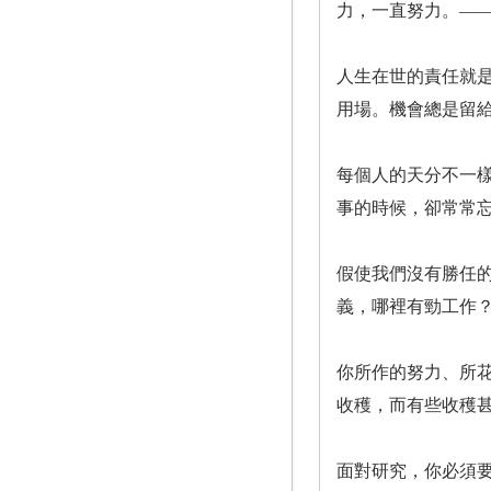
力，一直努力。—
人生在世的責任就
用場。機會總是留
每個人的天分不一
事的時候，卻常常
假使我們沒有勝任
義，哪裡有勁工作
你所作的努力、所
收穫，而有些收穫
面對研究，你必須