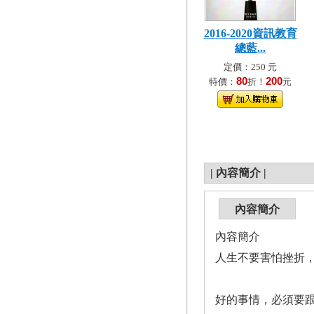
2016-2020資訊教育
總藍...
定價：250 元
80
200
特價：
折！
元
|
內容簡介
|
內容簡介
內容簡介
人生不要害怕挫折
好的事情，必須要