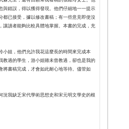
忽與錯誤，得以獲得發現。他們仔細地一一提示
分都已接受，據以修改書稿；有一些意見即使沒
，讓讀者能夠比較具體地掌握。本書的完成，充
玲小姐，他們允許我花這麼長的時間來完成本
我教過的學生，游小姐雖未曾教過，卻也是我的
會將書稿完成，才會如此耐心地等待。儘管如
何況我缺乏宋代學術思想史和宋元明文學史的根