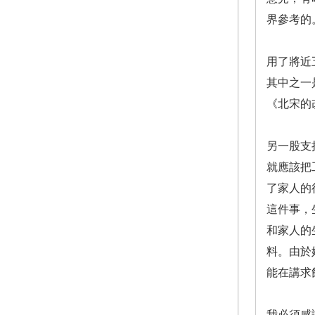
界參考的
用了將近
其中之一
《北宋的
另一股支
就應該把
了家人的
這件事，
和家人的
料。由於
能在講求
我必須感