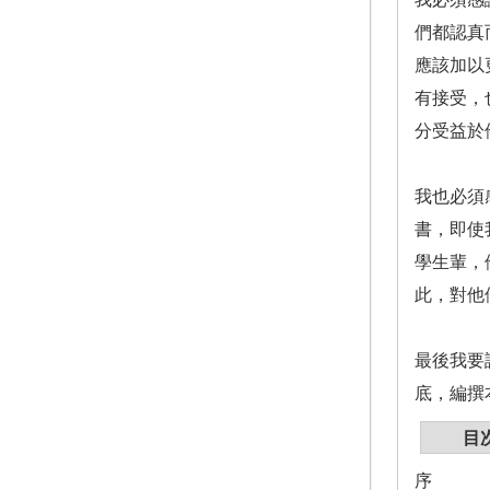
們都認真
應該加以
有接受，
分受益於
我也必須
書，即使
學生輩，
此，對他
最後我要
底，編撰
目
序