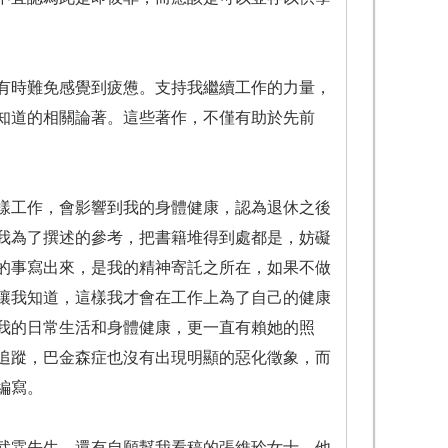
有時難免感覺到疲憊。支持我繼續工作的力量，
知道的相關論著。這些著作，不僅有助於先前
樣工作，會影響到我的身體健康，認為退休之後
我為了撰述的參考，把書籍堆得到處都是，妨礙
的事寫出來，是我的精神寄託之所在，如果不做
讓我知道，這樣我才會在工作上為了自己的健康
我的日常生活和身體健康，更一直有賴她的照
追蹤，巴金森症也沒有出現明顯的惡化徵象，而
編寫。
武霖先生，還有自願幫我看稿的張維玲女士。他