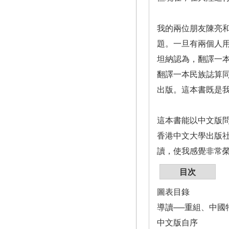
我的兩位朋友陳亮和張
題。一旦有兩個人
坦納認為，翻譯一
翻譯一本民族誌算
出版。這本書既是
這本書能以中文版
香港中文大學出版
讀，使我感覺非常
目次
圖表目錄
導讀──重組、中
中文版自序