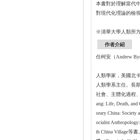
本書對於理解當代
對現代化理論的檢
※清華大學人類所
作者介紹
任柯安（Andrew Byro
人類學家，美國北
人類學系主任。長
社會、主體化過程、親
ang: Life, Death, an
orary China: Society
ocialist Anthropolog
th China Vill