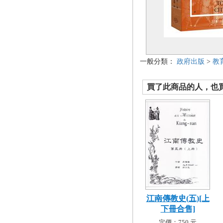
一般分類：
政府出版
>
教
買了此商品的人，也買了.
江南傳教史(五)[上
下冊合售]
定價：750 元