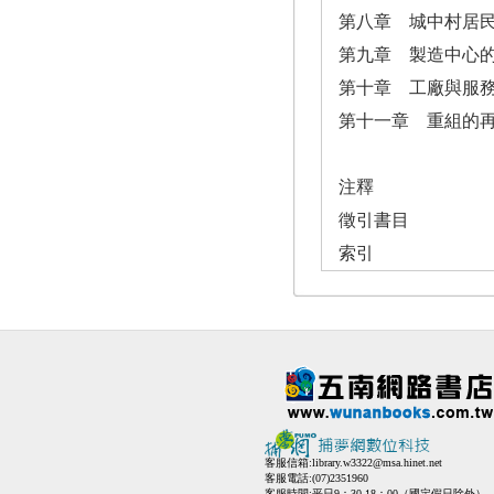
第八章 城中村居
第九章 製造中心
第十章 工廠與服
第十一章 重組的
注釋
徵引書目
索引
客服信箱:
library.w3322@msa.hinet.net
客服電話:(07)2351960
客服時間:平日9：30-18：00（國定假日除外）