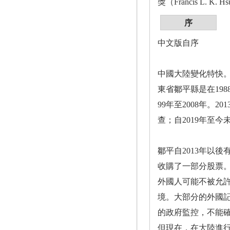
獎（Francis L. K. H
序
中文版自序
中國大陸變化特快。
東省鄒平縣是在19
99年至2008年。
查；自2019年至
鄒平自2013年以
收購了一部分股票
外國人可能不被允許
境。大部分的外國
的政府監控，不能
但現在，在大陸進