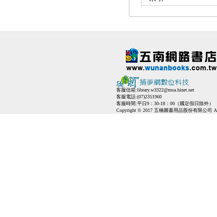
客服信箱:
library.w3322@msa.hinet.net
客服電話:(07)2351960
客服時間:平日9：30-18：00（國定假日除外）
Copyright © 2017 五楠圖書用品股份有限公司 All Ri