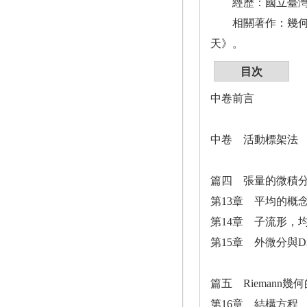
經歷：國立臺灣大
相關著作：幾何專
天》。
目次
中卷前言
中卷 活動標架法
篇四 張量的微積
第13章 平均的概
第14章 子流形，均曲率
第15章 外微分與Div
篇五 Riemann幾
第16章 結構方程