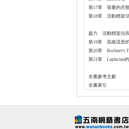
第17章 張量的共
第18章 活動標架
篇六 活動標架法
第19章 高維流形的Gau
第20章 Bochner's Te
第21章 Laplacia
全書參考文獻
全書索引