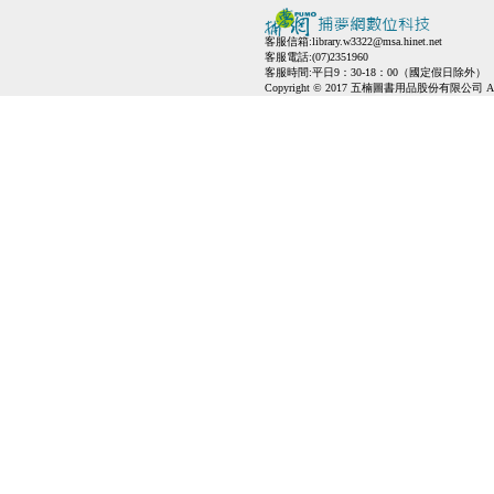
客服信箱:
library.w3322@msa.hinet.net
客服電話:(07)2351960
客服時間:平日9：30-18：00（國定假日除外）
Copyright © 2017 五楠圖書用品股份有限公司 All Ri