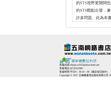
的STS視野更開闊
的STS觀點出發，
許多問題。此為本書
客服信箱:
library.w3322@msa.hinet.net
客服電話:(07)2351960
客服時間:平日9：30-18：00（國定假日除外）
Copyright © 2017 五楠圖書用品股份有限公司 All Ri