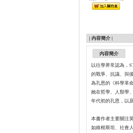
|
內容簡介
|
內容簡介
以往學界常認為，S
的戰爭、抗議、與後
為孔恩的《科學革命
她在哲學、人類學
年代初的孔恩，以及
本書作者主要關注英
如維根斯坦、社會人類