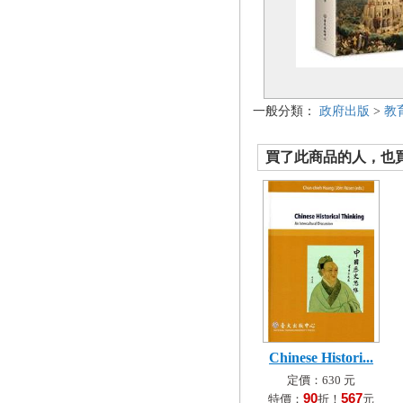
一般分類：
政府出版
>
教
買了此商品的人，也買了.
Chinese Histori...
定價：630 元
90
567
特價：
折！
元