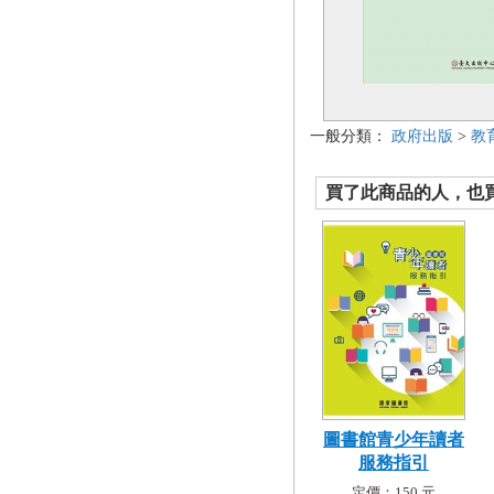
一般分類：
政府出版
>
教
買了此商品的人，也買了.
圖書館青少年讀者
服務指引
定價：150 元