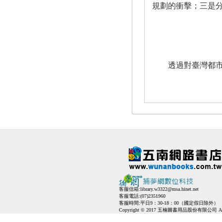
規劃的衝擊；三是
透過對臺灣都市空
客服信箱:
library.w3322@msa.hinet.net
客服電話:(07)2351960
客服時間:平日9：30-18：00（國定假日除外）
Copyright © 2017 五楠圖書用品股份有限公司 All Ri