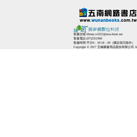
客服信箱:
library.w3322@msa.hinet.net
客服電話:(07)2351960
客服時間:平日9：30-18：00（國定假日除外）
Copyright © 2017 五楠圖書用品股份有限公司 All Ri