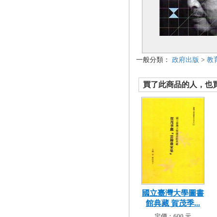
一般分類：
政府出版
>
教
買了此商品的人，也買了.
國立臺灣大學圖書
館典藏 賀茂季...
定價：600 元