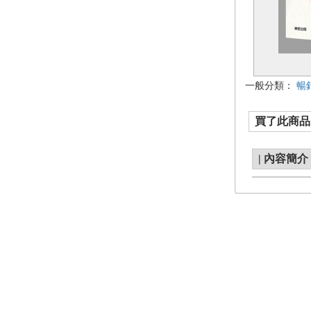
一般分類：
暢
買了此商品的
|
內容簡介