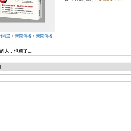
銷精選
>
新聞傳播
>
新聞傳播
人，也買了....
|