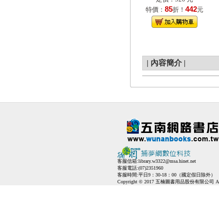
85
442
特價：
折！
元
|
內容簡介
|
客服信箱:
library.w3322@msa.hinet.net
客服電話:(07)2351960
客服時間:平日9：30-18：00（國定假日除外）
Copyright © 2017 五楠圖書用品股份有限公司 All Ri