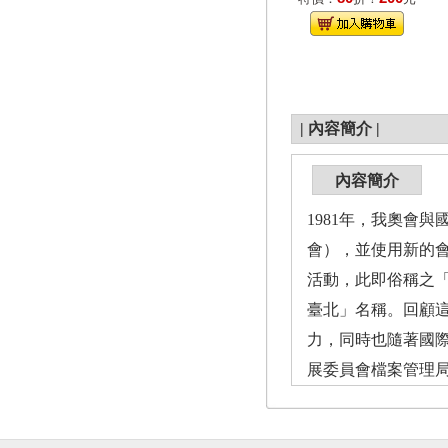
|
內容簡介
|
內容簡介
1981年，我奧會與國際
會），並使用新的
活動，此即俗稱之
臺北」名稱。回顧
力，同時也隨著國
展委員會檔案管理