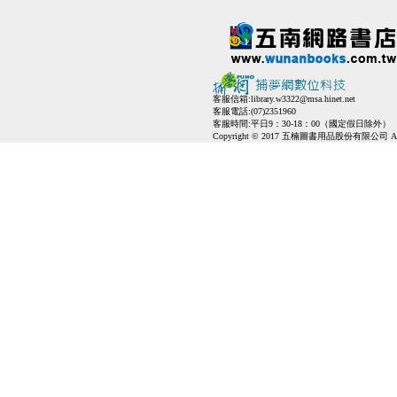
客服信箱:
library.w3322@msa.hinet.net
客服電話:(07)2351960
客服時間:平日9：30-18：00（國定假日除外）
Copyright © 2017 五楠圖書用品股份有限公司 All Ri