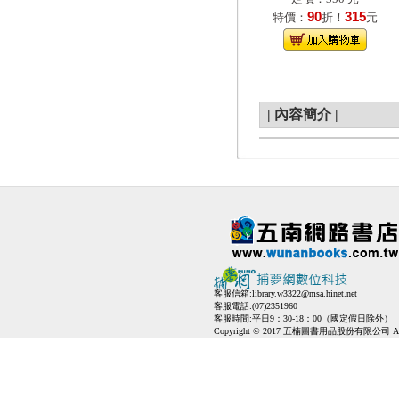
90
315
特價：
折！
元
|
內容簡介
|
客服信箱:
library.w3322@msa.hinet.net
客服電話:(07)2351960
客服時間:平日9：30-18：00（國定假日除外）
Copyright © 2017 五楠圖書用品股份有限公司 All Ri