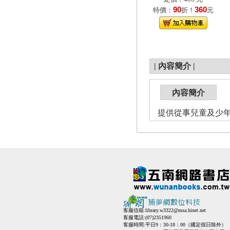
90
360
特價：
折！
元
|
內容簡介
|
內容簡介
提供從事兒童及少
客服信箱:
library.w3322@msa.hinet.net
客服電話:(07)2351960
客服時間:平日9：30-18：00（國定假日除外）