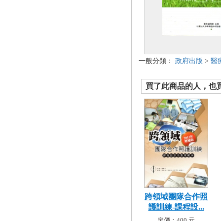
一般分類：
政府出版
>
醫
買了此商品的人，也買了.
跨領域團隊合作照
護訓練-課程設...
定價：400 元