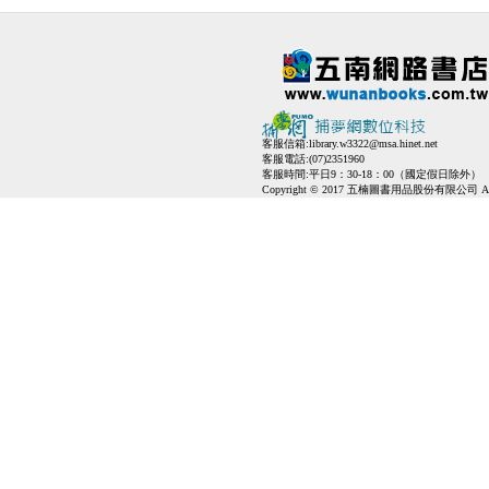
客服信箱:
library.w3322@msa.hinet.net
客服電話:(07)2351960
客服時間:平日9：30-18：00（國定假日除外）
Copyright © 2017 五楠圖書用品股份有限公司 All Ri