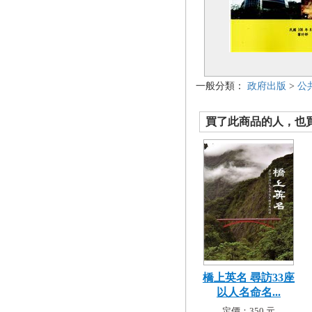
一般分類：
政府出版
>
公
買了此商品的人，也買了.
橋上英名 尋訪33座
以人名命名...
定價：350 元