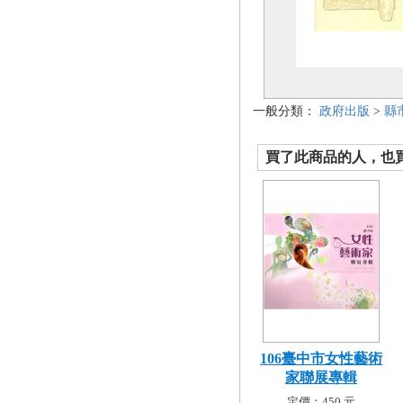
一般分類：
政府出版
>
縣
買了此商品的人，也買了.
106臺中市女性藝術
家聯展專輯
定價：450 元