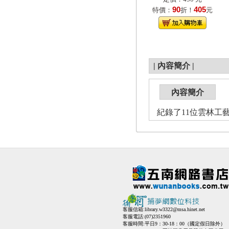
90
405
特價：
折！
元
|
內容簡介
|
內容簡介
紀錄了11位雲林工
客服信箱:
library.w3322@msa.hinet.net
客服電話:(07)2351960
客服時間:平日9：30-18：00（國定假日除外）