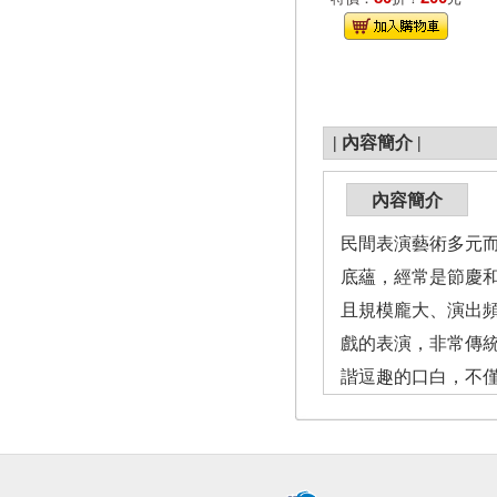
|
內容簡介
|
內容簡介
民間表演藝術多元
底蘊，經常是節慶
且規模龐大、演出
戲的表演，非常傳
諧逗趣的口白，不