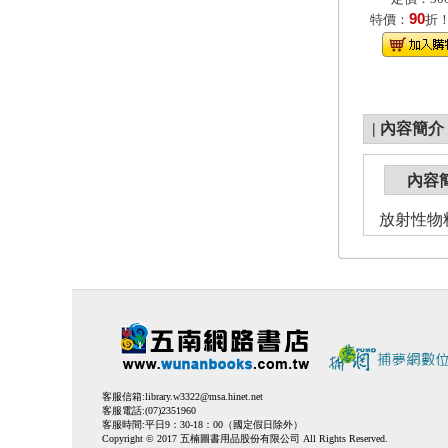
90
特價：
折
|
內容簡介
內容
放射性物
客服信箱:
library.w3322@msa.hinet.net
客服電話:(07)2351960
客服時間:平日9：30-18：00（國定假日除外）
Copyright © 2017 五楠圖書用品股份有限公司 All Rights Reserved.