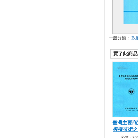
一般分類：
政
買了此商品的
臺灣主要商
模擬技術之精
定價：300