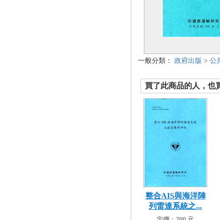
一般分類：
政府出版
>
公
買了此商品的人，也買了.
整合AIS與海洋陣
列雷達系統之...
定價：200 元