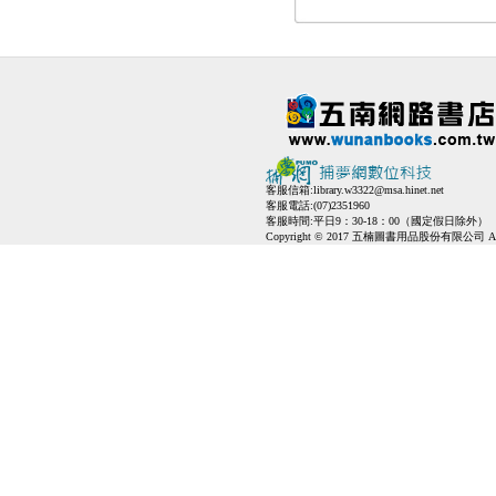
客服信箱:
library.w3322@msa.hinet.net
客服電話:(07)2351960
客服時間:平日9：30-18：00（國定假日除外）
Copyright © 2017 五楠圖書用品股份有限公司 All Ri