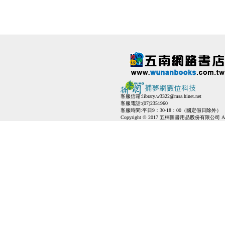
客服信箱:
library.w3322@msa.hinet.net
客服電話:(07)2351960
客服時間:平日9：30-18：00（國定假日除外）
Copyright © 2017 五楠圖書用品股份有限公司 All Ri