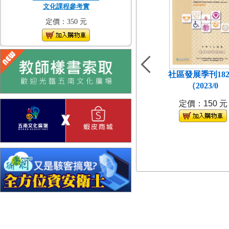
文化課程參考實
定價：350 元
社區發展季刊18
（2023/0
定價：150 元