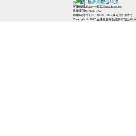
客服信箱:
library.w3322@msa.hinet.net
客服電話:(07)2351960
客服時間:平日9：30-18：00（國定假日除外）
Copyright © 2017 五楠圖書用品股份有限公司 All Ri