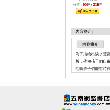
90
315
特價：
折！
元
|
內容簡介
|
內容簡介
為了描繪出淡水豐
版，帶領孩子們自
期盼孩子們能暫時