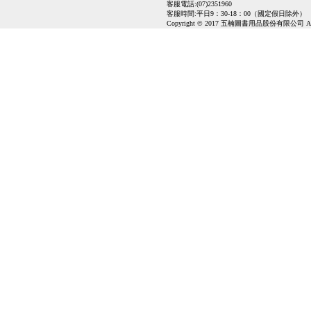
客服電話:(07)2351960
客服時間:平日9：30-18：00（國定假日除外）
Copyright © 2017 五楠圖書用品股份有限公司 All Ri