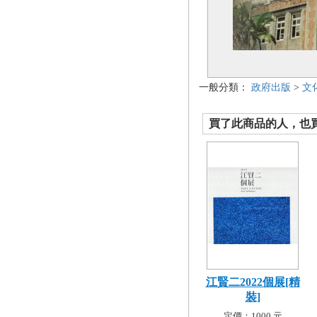
一般分類：
政府出版
>
文
買了此商品的人，也買了.
江賢二2022個展[精
裝]
定價：1000 元