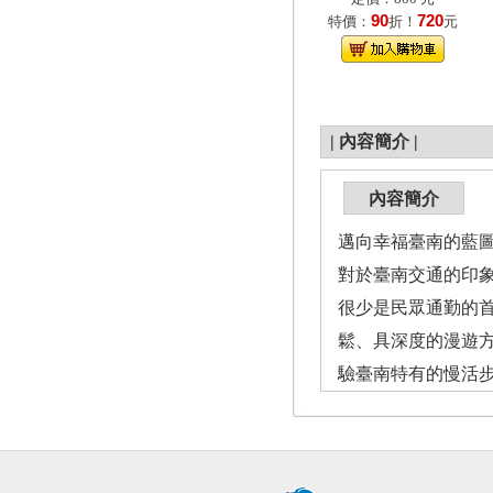
90
720
特價：
折！
元
|
內容簡介
|
內容簡介
邁向幸福臺南的藍
對於臺南交通的印
很少是民眾通勤的
鬆、具深度的漫遊
驗臺南特有的慢活