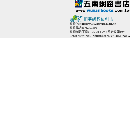
客服信箱:
library.w3322@msa.hinet.net
客服電話:(07)2351960
客服時間:平日9：30-18：00（國定假日除外）
Copyright © 2017 五楠圖書用品股份有限公司 All Ri