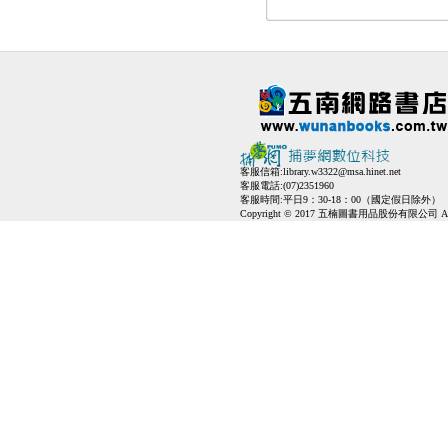
客服信箱:
library.w3322@msa.hinet.net
客服電話:(07)2351960
客服時間:平日9：30-18：00（國定假日除外）
Copyright © 2017 五楠圖書用品股份有限公司 All Ri