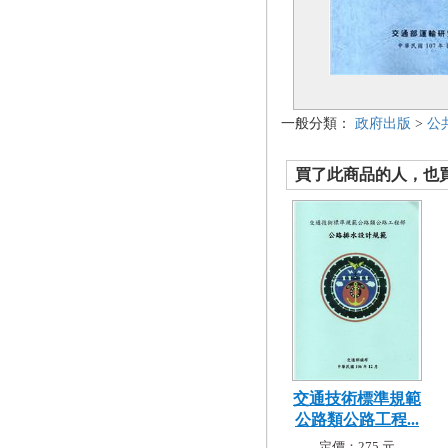
一般分類：
政府出版
>
公
買了此商品的人，也買了.
交通技術標準規範
公路類公路工程...
定價：275 元