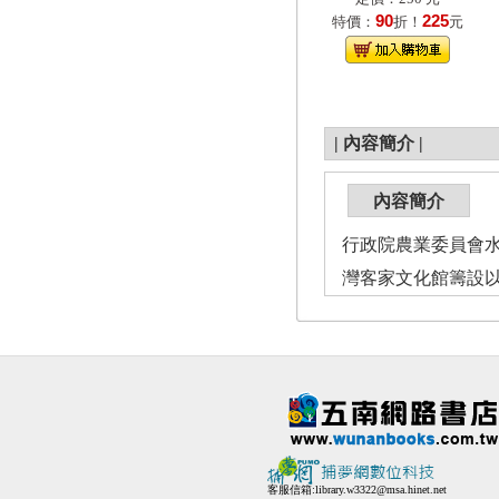
90
225
特價：
折！
元
|
內容簡介
|
內容簡介
行政院農業委員會
灣客家文化館籌設
客服信箱:
library.w3322@msa.hinet.net