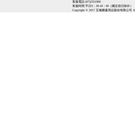
客服電話:(07)2351960
客服時間:平日9：30-18：00（國定假日除外）
Copyright © 2017 五楠圖書用品股份有限公司 All Ri