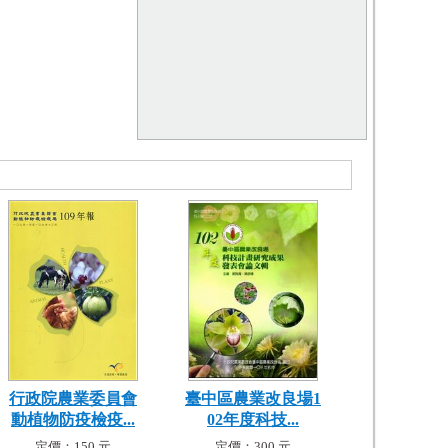
行政院農業委員會
臺中區農業改良場1
動植物防疫檢疫...
02年度科技...
定價：150 元
定價：300 元