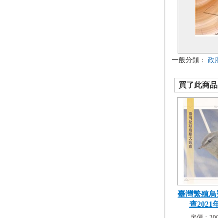
一般分類：
政
買了此商品的
臺灣繁殖鳥
查2021
定價：200