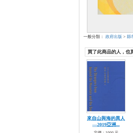
一般分類：
政府出版
>
縣
買了此商品的人，也買了.
來自山與海的異人
—2019亞洲...
定價：1000 元