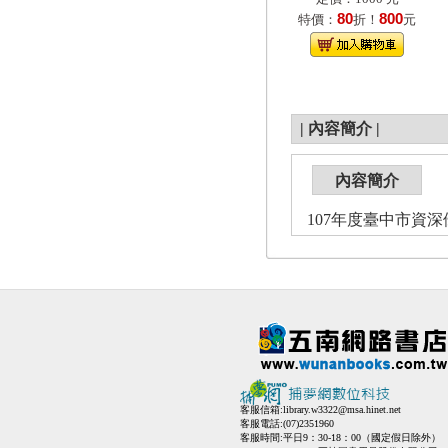
80
800
特價：
折！
元
|
內容簡介
|
內容簡介
107年度臺中市資
客服信箱:
library.w3322@msa.hinet.net
客服電話:(07)2351960
客服時間:平日9：30-18：00（國定假日除外）