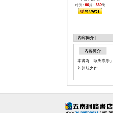
90
360
特價：
折！
元
|
內容簡介
|
內容簡介
本書為「歐洲漢學
的領航之作。