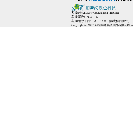
客服信箱:
library.w3322@msa.hinet.net
客服電話:(07)2351960
客服時間:平日9：30-18：00（國定假日除外）
Copyright © 2017 五楠圖書用品股份有限公司 All Ri