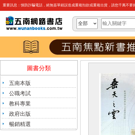
重要訊息：慎防詐騙電話，絕無簽單錯誤造成重複扣款或重複出貨，請您千萬不要操
圖書分類
五南本版
公職考試
教科專業
政府出版
暢銷精選