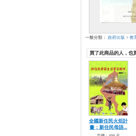
一般分類：
政府出版
>
教
買了此商品的人，也買了.
全國新住民火炬計
畫：新住民母語...
定價：400 元