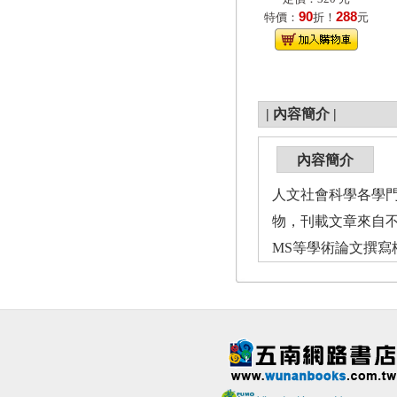
90
288
特價：
折！
元
|
內容簡介
|
內容簡介
人文社會科學各學
物，刊載文章來自不
MS等學術論文撰寫