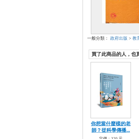
一般分類：
政府出版
>
教
買了此商品的人，也買了.
你想當什麼樣的老
師？從科學傳播...
定價：320 元