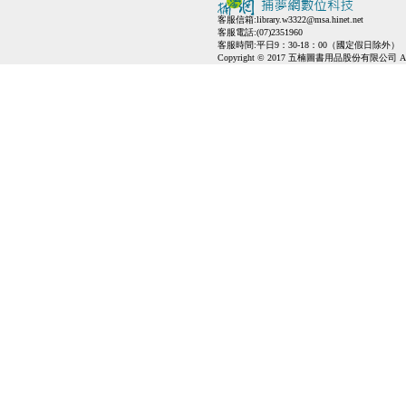
客服信箱:
library.w3322@msa.hinet.net
客服電話:(07)2351960
客服時間:平日9：30-18：00（國定假日除外）
Copyright © 2017 五楠圖書用品股份有限公司 All Ri