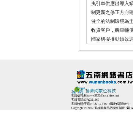
曳引車供應鏈導入
制更新之修正方向
健全的法制環境為
收貨客戶，將車輛
國家研擬推動績效
客服信箱:
library.w3322@msa.hinet.net
客服電話:(07)2351960
客服時間:平日9：30-18：00（國定假日除外）
Copyright © 2017 五楠圖書用品股份有限公司 All Ri