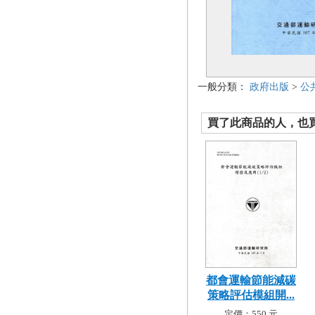
一般分類：
政府出版
>
公
買了此商品的人，也買了.
都會運輸節能減碳
策略評估模組開...
定價：550 元