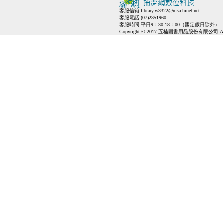
客服信箱:
library.w3322@msa.hinet.net
客服電話:(07)2351960
客服時間:平日9：30-18：00（國定假日除外）
Copyright © 2017 五楠圖書用品股份有限公司 All Ri