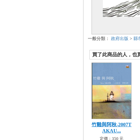
一般分類：
政府出版
>
縣
買了此商品的人，也買了.
竹雞與阿秋-2007T
AKAU...
定價：350 元