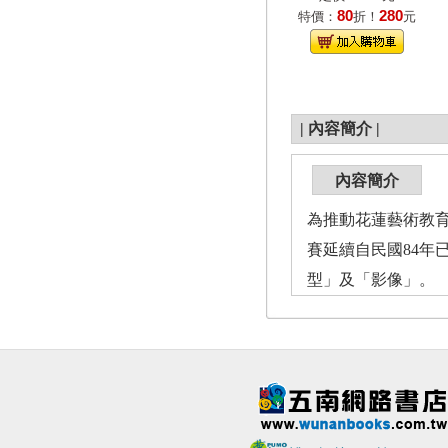
80
280
特價：
折！
元
|
內容簡介
|
內容簡介
為推動花蓮藝術教育
賽延續自民國84年
型」及「影像」。