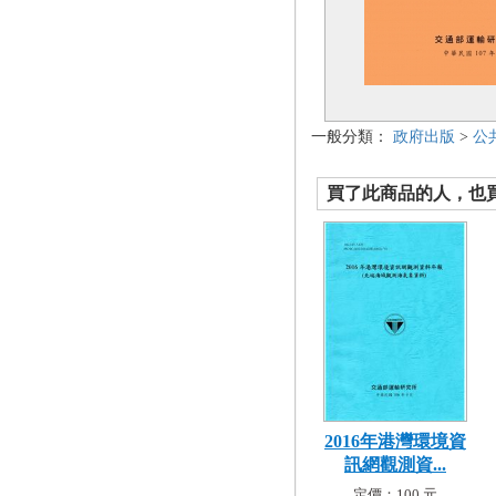
一般分類：
政府出版
>
公
買了此商品的人，也買了.
2016年港灣環境資
訊網觀測資...
定價：100 元