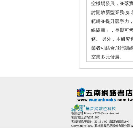
空機場發展，並落實
討開放新型業務(如
範疇並提升競爭力
線協商」，長期可
務。 另外，本研
業者可結合飛行訓
空業多元發展。
客服信箱:
library.w3322@msa.hinet.net
客服電話:(07)2351960
客服時間:平日9：30-18：00（國定假日除外）
Copyright © 2017 五楠圖書用品股份有限公司 All Ri