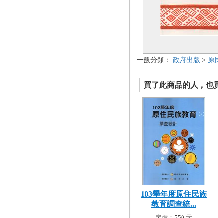
一般分類：
政府出版
>
原
買了此商品的人，也買了.
103學年度原住民族
教育調查統...
定價：550 元