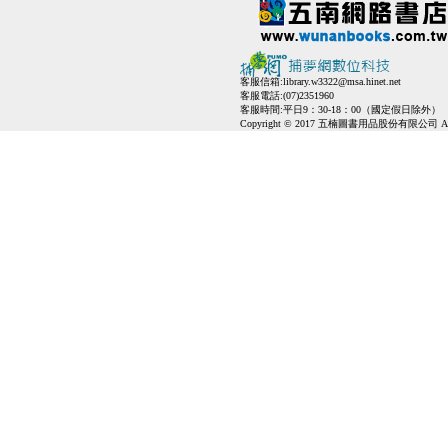
客服信箱:
library.w3322@msa.hinet.net
客服電話:(07)2351960
客服時間:平日9：30-18：00（國定假日除外）
Copyright © 2017 五楠圖書用品股份有限公司 All Ri