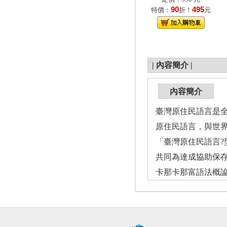
90
495
特價：
折！
元
|
內容簡介
|
內容簡介
臺灣原住民語言是
原住民語言，與世
「臺灣原住民語言?型
共同為達成協助保
卡那卡那富語法概論