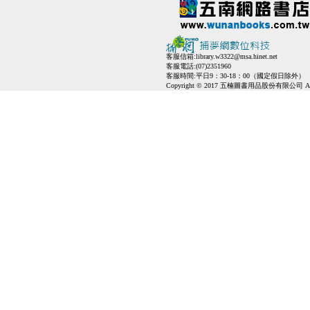
客服信箱:
library.w3322@msa.hinet.net
客服電話:(07)2351960
客服時間:平日9：30-18：00（國定假日除外）
Copyright © 2017 五楠圖書用品股份有限公司 All Ri