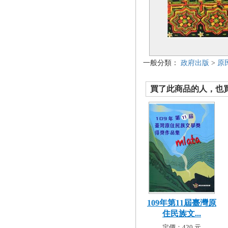
一般分類：
政府出版
>
原
買了此商品的人，也買了.
109年第11屆臺灣原
住民族文...
定價：420 元