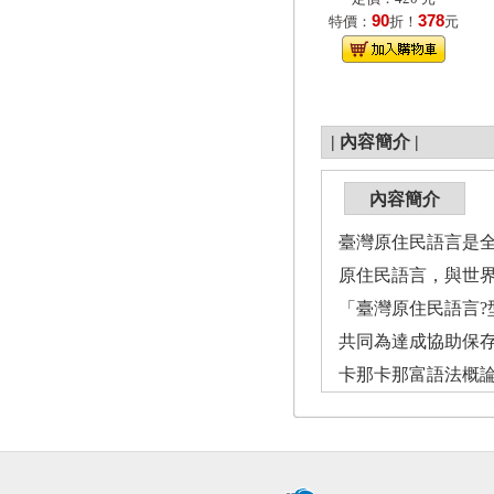
90
378
特價：
折！
元
|
內容簡介
|
內容簡介
臺灣原住民語言是
原住民語言，與世
「臺灣原住民語言?型
共同為達成協助保
卡那卡那富語法概論