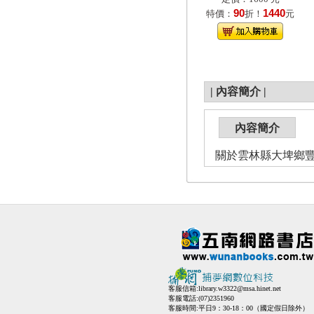
90
1440
特價：
折！
元
|
內容簡介
|
內容簡介
關於雲林縣大埤鄉
客服信箱:
library.w3322@msa.hinet.net
客服電話:(07)2351960
客服時間:平日9：30-18：00（國定假日除外）