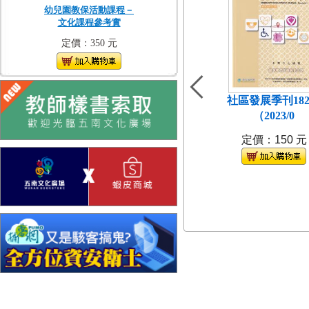
幼兒園教保活動課程－
文化課程參考實
定價：350 元
社區發展季刊18
（2023/0
定價：150 元