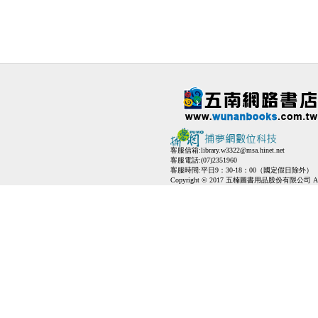
客服信箱:
library.w3322@msa.hinet.net
客服電話:(07)2351960
客服時間:平日9：30-18：00（國定假日除外）
Copyright © 2017 五楠圖書用品股份有限公司 All Ri