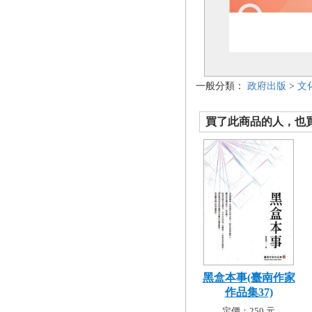
一般分類：
政府出版
>
文
買了此商品的人，也買了.
黑盒本事(臺南作家
作品集37)
定價：250 元