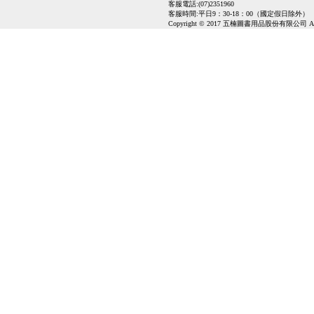
客服電話:(07)2351960
客服時間:平日9：30-18：00（國定假日除外）
Copyright © 2017 五楠圖書用品股份有限公司 All Ri