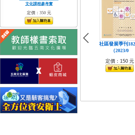
文化課程參考實
定價：350 元
社區發展季刊18
（2023/0
定價：150 元