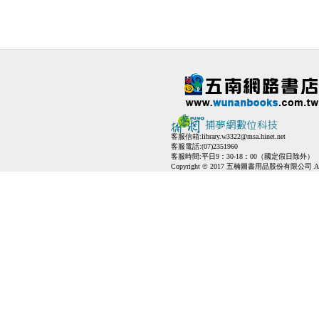
客服信箱:
library.w3322@msa.hinet.net
客服電話:(07)2351960
客服時間:平日9：30-18：00（國定假日除外）
Copyright © 2017 五楠圖書用品股份有限公司 All Ri