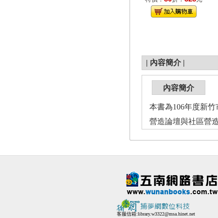
|
內容簡介
|
內容簡介
本書為106年度新
營造論壇與社區營
客服信箱:
library.w3322@msa.hinet.net