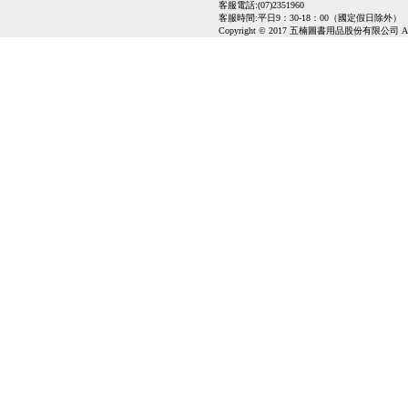
客服電話:(07)2351960
客服時間:平日9：30-18：00（國定假日除外）
Copyright © 2017 五楠圖書用品股份有限公司 All Ri