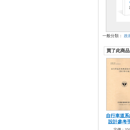
一般分類：
政
買了此商品的
自行車道系
設計參考手冊
定價：350