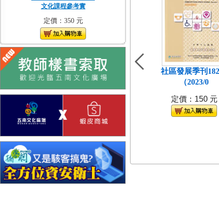
文化課程參考實
定價：350 元
社區發展季刊18
（2023/0
定價：150 元