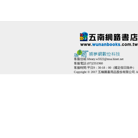
客服信箱:
library.w3322@msa.hinet.net
客服電話:(07)2351960
客服時間:平日9：30-18：00（國定假日除外）
Copyright © 2017 五楠圖書用品股份有限公司 All Ri