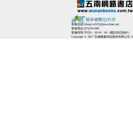
客服信箱:
library.w3322@msa.hinet.net
客服電話:(07)2351960
客服時間:平日9：30-18：00（國定假日除外）
Copyright © 2017 五楠圖書用品股份有限公司 All Ri