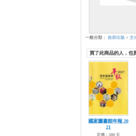
一般分類：
政府出版
>
文
買了此商品的人，也買了.
國家圖書館年報 20
21
定價：300 元