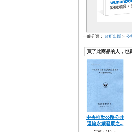
一般分類：
政府出版
>
公
買了此商品的人，也買了.
中央推動公路公共
運輸永續發展之...
定價：510 元