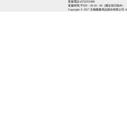
客服電話:(07)2351960
客服時間:平日9：30-18：00（國定假日除外）
Copyright © 2017 五楠圖書用品股份有限公司 All Ri