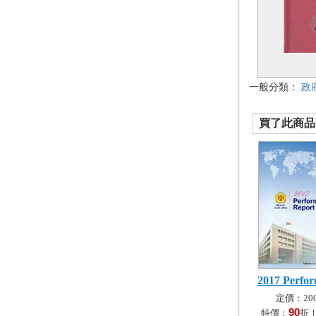
一般分類：
政
買了此商品的
2017 Perfor
定價：200
90
特價：
折