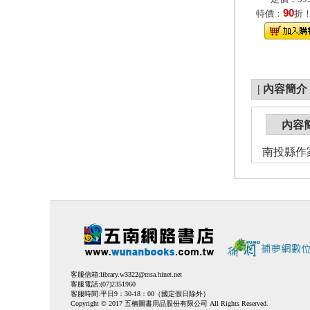
90
特價：
折
|
內容簡介
內容
南投縣作
客服信箱:
library.w3322@msa.hinet.net
客服電話:(07)2351960
客服時間:平日9：30-18：00（國定假日除外）
Copyright © 2017 五楠圖書用品股份有限公司 All Rights Reserved.