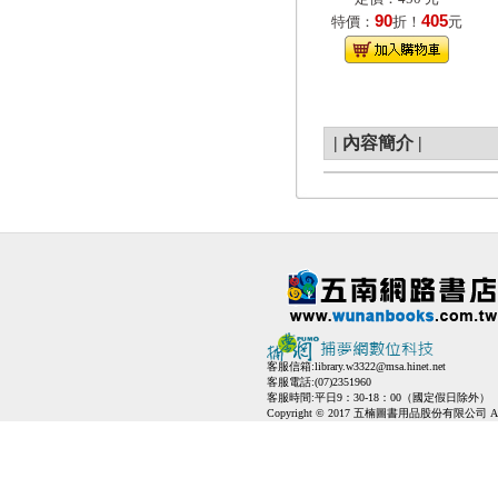
90
405
特價：
折！
元
|
內容簡介
|
客服信箱:
library.w3322@msa.hinet.net
客服電話:(07)2351960
客服時間:平日9：30-18：00（國定假日除外）
Copyright © 2017 五楠圖書用品股份有限公司 All Ri