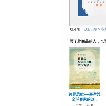
一般分類：
政府出版
>
客
買了此商品的人，也買了.
跨界思維──臺灣與
全球客家的政...
定價：450 元