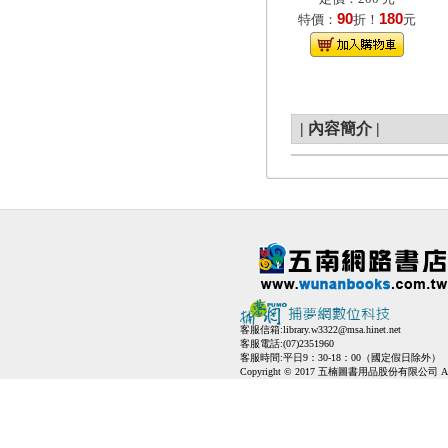
90
180
特價：
折！
元
|
內容簡介
|
客服信箱:
library.w3322@msa.hinet.net
客服電話:(07)2351960
客服時間:平日9：30-18：00（國定假日除外）
Copyright © 2017 五楠圖書用品股份有限公司 All Ri