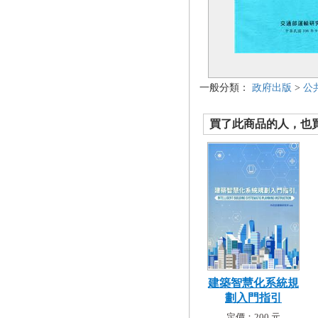
一般分類：
政府出版
>
公
買了此商品的人，也買了.
建築智慧化系統規
劃入門指引
定價：200 元