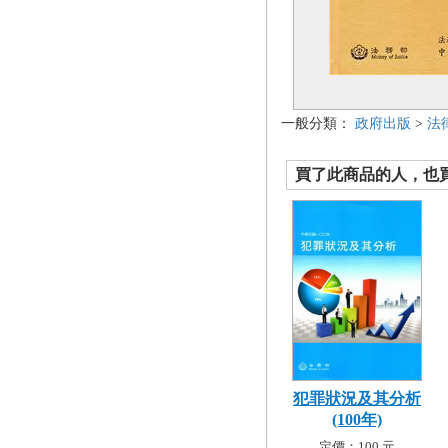
一般分類：
政府出版
>
法
買了此商品的人，也買了.
犯罪狀況及其分析
(100年)
定價：100 元