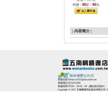
90
90
特價：
折！
元
|
內容簡介
|
客服信箱:
library.w3322@msa.hinet.net
客服電話:(07)2351960
客服時間:平日9：30-18：00（國定假日除外）
Copyright © 2017 五楠圖書用品股份有限公司 All Ri