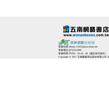
客服信箱:
library.w3322@msa.hinet.net
客服電話:(07)2351960
客服時間:平日9：30-18：00（國定假日除外）
Copyright © 2017 五楠圖書用品股份有限公司 All Ri