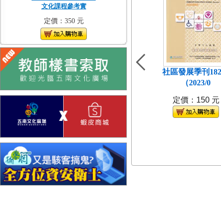
文化課程參考實
定價：350 元
社區發展季刊18
（2023/0
定價：150 元